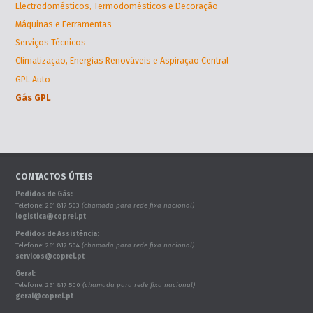
Electrodomésticos, Termodomésticos e Decoração
Máquinas e Ferramentas
Serviços Técnicos
Climatização, Energias Renováveis e Aspiração Central
GPL Auto
Gás GPL
CONTACTOS ÚTEIS
Pedidos de Gás:
Telefone: 261 817 503
(chamada para rede fixa nacional)
logistica@coprel.pt
Pedidos de Assistência:
Telefone: 261 817 504
(chamada para rede fixa nacional)
servicos@coprel.pt
Geral:
Telefone: 261 817 500
(chamada para rede fixa nacional)
geral@coprel.pt