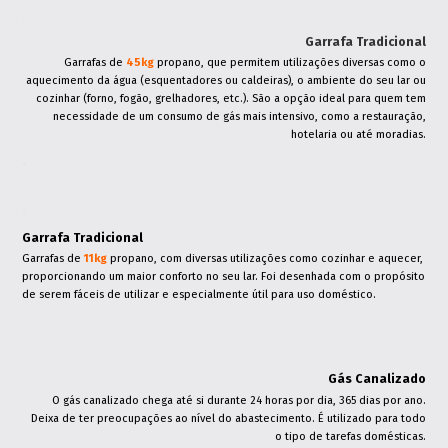
.
Garrafa Tradicional
Garrafas de
45kg
propano, que permitem utilizações diversas como o
aquecimento da água (esquentadores ou caldeiras), o ambiente do seu lar ou
cozinhar (forno, fogão, grelhadores, etc.). São a opção ideal para quem tem
necessidade de um consumo de gás mais intensivo, como a restauração,
hotelaria ou até moradias.
.
.
.
Garrafa Tradicional
Garrafas de
11kg
propano, com diversas utilizações como cozinhar e aquecer,
proporcionando um maior conforto no seu lar. Foi desenhada com o propósito
de serem fáceis de utilizar e especialmente útil para uso doméstico.
.
.
Gás Canalizado
O gás canalizado chega até si durante 24 horas por dia, 365 dias por ano.
Deixa de ter preocupações ao nível do abastecimento. É utilizado para todo
o tipo de tarefas domésticas.