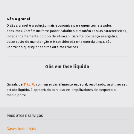
.
.
Gás a granel
O gás a granel é a solução mais económica para quem tem elevados
consumos. Contém um forte poder calorífico e mantém as suas características,
independentemente do tipo de situação. Garante poupança energética,
baixo custo de manutenção e é considerada uma energia limpa, não
libertando quaisquer cheiros ou fumos tóxicos.
Gás em fase líquida
.
Garrafa de
11kg FL
com um engarrafamento especial, resultando, assim, no seu
estado líquido. É apropriado para uso em empilhadores de pequeno ou
médio porte.
PRODUTOS E SERVIÇOS
Gases Industriais