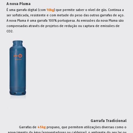
A nova Pluma
É uma garrafa digital (com
10kg
) que permite saber o nível de gás. Continua a
ser sofisticada, resistente e com metade do peso das outras garrafas de aço.
A nova Pluma é uma garrafa 100% portuguesa. As emissões da nova Pluma são
compensadas através de projetos de redução ou captura de emissões de
CO2.
.
.
Garrafa Tradicional
Garrafas de
45kg
propano, que permitem utilizações diversas como o
aquecimento da água (esquentadores ou caldeiras), o ambiente do seu lar ou