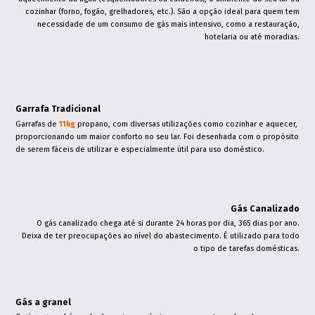
cozinhar (forno, fogão, grelhadores, etc.). São a opção ideal para quem tem
necessidade de um consumo de gás mais intensivo, como a restauração,
hotelaria ou até moradias.
.
.
.
Garrafa Tradicional
Garrafas de
11kg
propano, com diversas utilizações como cozinhar e aquecer,
proporcionando um maior conforto no seu lar. Foi desenhada com o propósito
de serem fáceis de utilizar e especialmente útil para uso doméstico.
.
.
Gás Canalizado
O gás canalizado chega até si durante 24 horas por dia, 365 dias por ano.
Deixa de ter preocupações ao nível do abastecimento. É utilizado para todo
o tipo de tarefas domésticas.
.
.
Gás a granel