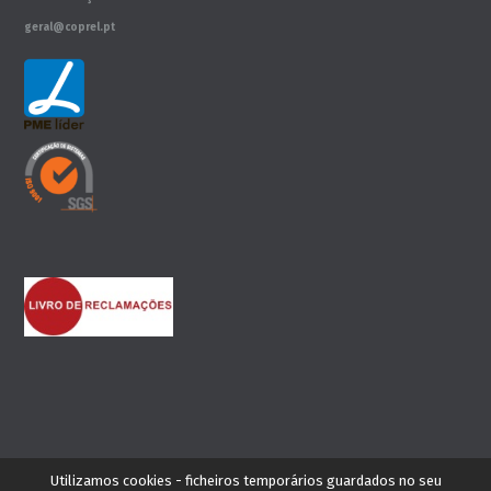
geral@coprel.pt
Este site não está escrito com o acordo ortográfico
Utilizamos cookies - ficheiros temporários guardados no seu