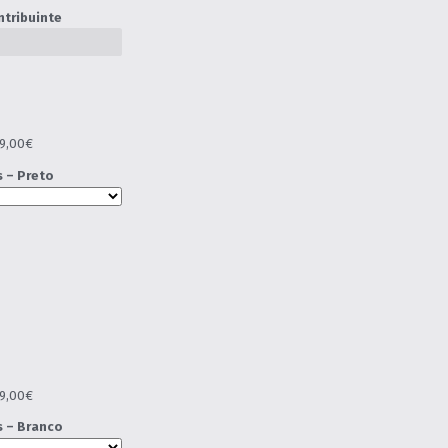
ntribuinte
9,00€
 – Preto
9,00€
 – Branco