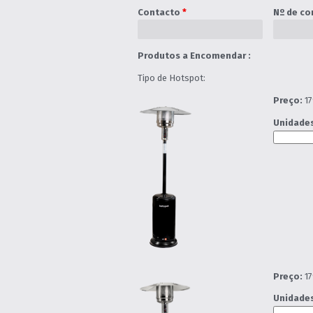
Contacto
*
Nº de co
Produtos a Encomendar :
Tipo de Hotspot:
Preço:
17
Unidades
Preço:
17
Unidades