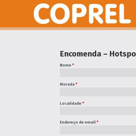
Encomenda – Hotspo
Nome
*
Morada
*
Localidade
*
Endereço de email
*