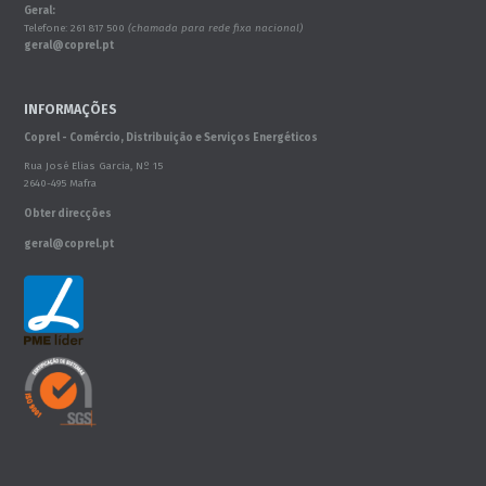
Geral:
Telefone: 261 817 500
(chamada para rede fixa nacional)
geral@coprel.pt
INFORMAÇÕES
Coprel - Comércio, Distribuição e Serviços Energéticos
Rua José Elias Garcia, Nº 15
2640-495 Mafra
Obter direcções
geral@coprel.pt